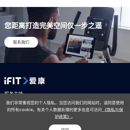
您距离打造完美空间仅一步之遥
联系我们
服务支持
我们非常重视您的个人隐私，当您访问我们的网站时，请同意使用
售后政策
联系我们
在线购买
线下门店
的所有cookie。有关个人数据处理的更多信息可访问
《隐私与保
护政策》
。
隐私政策
法律条款
Copyright ©2024 IFIT Inc. All Rights Reserved. 版权所有 诺迪克健身器材