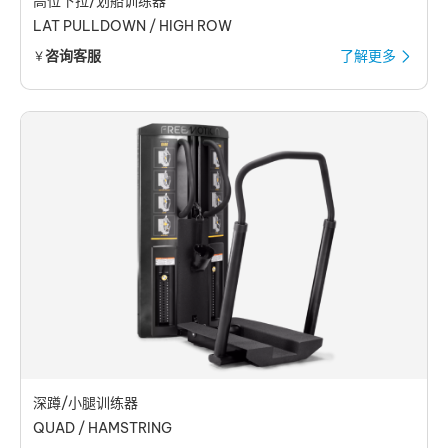
高位下拉/划船训练器
LAT PULLDOWN / HIGH ROW
咨询客服
了解更多
￥
深蹲/小腿训练器
QUAD / HAMSTRING