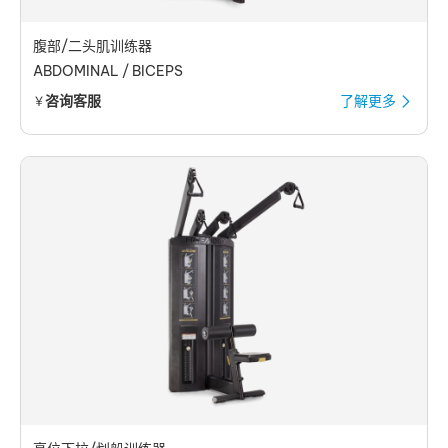
腹部/二头肌训练器
ABDOMINAL / BICEPS
咨询客服
了解更多
￥