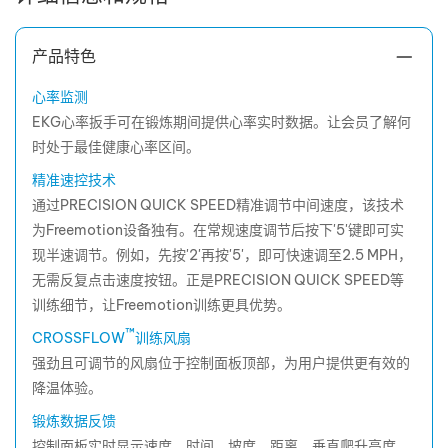
产品特色
心率监测
EKG心率扳手可在锻炼期间提供心率实时数据。让会员了解何
时处于最佳健康心率区间。
精准速控技术
通过PRECISION QUICK SPEED精准调节中间速度，该技术
为Freemotion设备独有。在常规速度调节后按下'5'键即可实
现半速调节。例如，先按'2'再按'5'，即可快速调至2.5 MPH，
无需反复点击速度按钮。正是PRECISION QUICK SPEED等
训练细节，让Freemotion训练更具优势。
™
CROSSFLOW
训练风扇
强劲且可调节的风扇位于控制面板顶部，为用户提供更有效的
降温体验。
锻炼数据反馈
控制面板实时显示速度、时间、坡度、距离、垂直爬升高度、