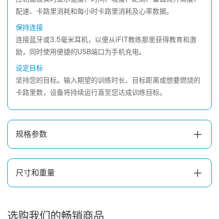
配速、卡路里消耗和每小时卡路里消耗及心率数据。
保持连接
连接蓝牙或3.5毫米耳机，以便从iFIT教练那里获得教育和激
励，同时使用便捷的USB端口为手机充电。
设定目标
坚持您的目标。输入期望的训练时长、目标距离或想要燃烧的
卡路里数，设备将持续运行直至您达成训练目标。
规格参数
尺寸和重量
选购我们的畅销商品