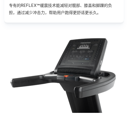
专有的REFLEX™缓震技术能减轻对髋部、膝盖和脚踝的负
担，通过减少冲击力，帮助用户跑得更舒适更长久。