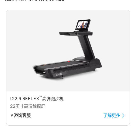
™
t22.9 REFLEX
高弹跑步机
22英寸高清触摸屏
咨询客服
了解更多
￥